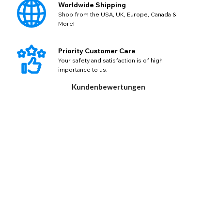
Worldwide Shipping
Shop from the USA, UK, Europe, Canada &
More!
Priority Customer Care
Your safety and satisfaction is of high
importance to us.
Kundenbewertungen