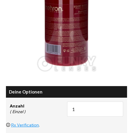
Deine Optionen
Anzahl
( Einzel )
🛈
Rx Verification
.