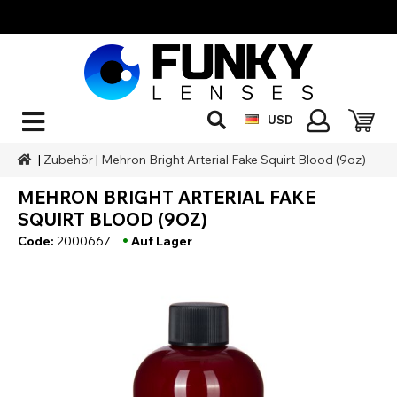
USD
|
Zubehör
|
Mehron Bright Arterial Fake Squirt Blood (9oz)
MEHRON BRIGHT ARTERIAL FAKE
SQUIRT BLOOD (9OZ)
•
Code:
2000667
Auf Lager