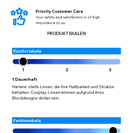
Priority Customer Care
Your safety and satisfaction is of high
importance to us.
PRODUKTSKALEN
Komfortskala
1
2
3
1
Dauerhaft
Härtere, steife Linsen, die ihre Haltbarkeit und Struktur
behalten. Cosplay-Linsen können aufgrund ihres
Blockdesigns dicker sein.
Farbtonskala