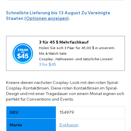
Schnellste Lieferung bis
13 August
Zu
Vereinigte
Staaten
(
Optionen anzeigen
).
3 für 45 $ Mehrfachkauf
Holen Sie sich 3 Paar für 45,00 $ in unserem
Mix & Match Sale
Cosplay-, Halloween- und natürliche Linsen!
3 for $45
Kreiere deinen nächsten Cosplay-Look mit den roten Spiral-
Cosplay-Kontaktlinsen. Diese roten Kontaktlinsen im Spiral-
Design und mit einer Tragedauer von einem Monat eignen sich
perfekt für Conventions und Events.
SKU
154979
Marke
Eyefusion