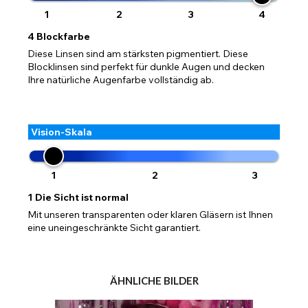
1
2
3
4
4
Blockfarbe
Diese Linsen sind am stärksten pigmentiert. Diese
Blocklinsen sind perfekt für dunkle Augen und decken
Ihre natürliche Augenfarbe vollständig ab.
Vision-Skala
1
2
3
1
Die Sicht ist normal
Mit unseren transparenten oder klaren Gläsern ist Ihnen
eine uneingeschränkte Sicht garantiert.
ÄHNLICHE BILDER