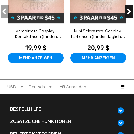
Vampirrote Cosplay-
Mini Sclera rote Cosplay-
Kontaktlinsen (fur den
Farblinsen (für den täglichen
taglichen Gebrauch)
Gebrauch)
19,99 $
20,99 $
MEHR ANZEIGEN
MEHR ANZEIGEN
USD
Deutsch
Anmelden
BESTELLHILFE
ZUSÄTZLICHE FUNKTIONEN
BELIEBTE KATEGORIEN