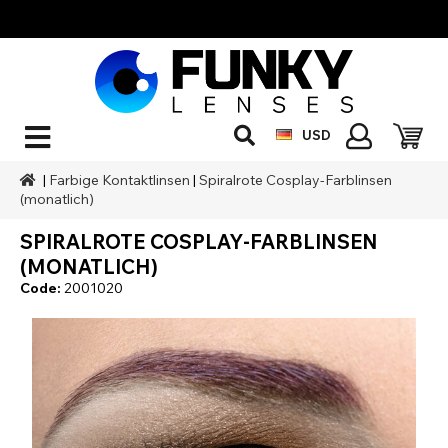
USD
|
Farbige Kontaktlinsen
|
Spiralrote Cosplay-Farblinsen
(monatlich)
SPIRALROTE COSPLAY-FARBLINSEN
(MONATLICH)
Code:
2001020