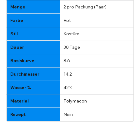
Menge
2 pro Packung (Paar)
Farbe
Rot
Stil
Kostüm
Dauer
30 Tage
Basiskurve
8.6
Durchmesser
14.2
Wasser %
42%
Material
Polymacon
Rezept
Nein