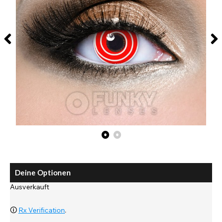
Deine Optionen
Ausverkauft
🛈
Rx Verification
.