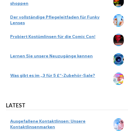
shoppen
Der vollständige Pflegeleitfaden für Funky
Lenses
Probiert Kostümlinsen für die Comic Con!
Lernen Sie unsere Neuzugänge kennen
Was gibt es im „3 für 5 £“-Zubehör-Sale?
LATEST
Ausgefallene Kontaktlinsen: Unsere
Kontaktlinsenmarken