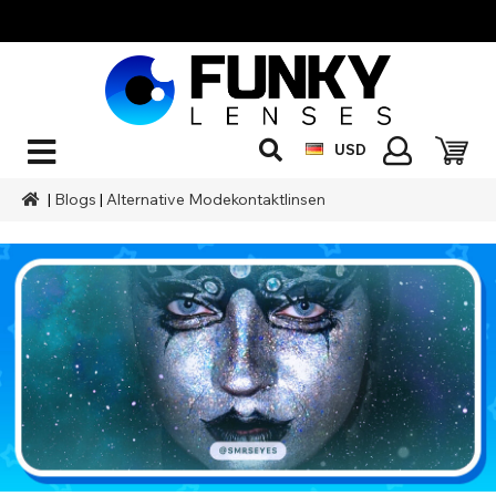
USD
|
Blogs
|
Alternative Modekontaktlinsen