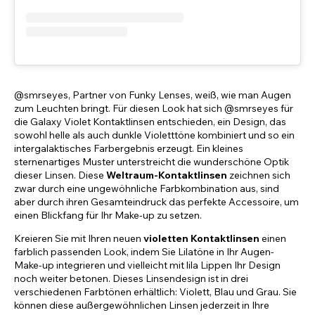
@smrseyes, Partner von Funky Lenses, weiß, wie man Augen
zum Leuchten bringt. Für diesen Look hat sich @smrseyes für
die Galaxy Violet Kontaktlinsen entschieden, ein Design, das
sowohl helle als auch dunkle Violetttöne kombiniert und so ein
intergalaktisches Farbergebnis erzeugt. Ein kleines
sternenartiges Muster unterstreicht die wunderschöne Optik
dieser Linsen. Diese
Weltraum-Kontaktlinsen
zeichnen sich
zwar durch eine ungewöhnliche Farbkombination aus, sind
aber durch ihren Gesamteindruck das perfekte Accessoire, um
einen Blickfang für Ihr Make-up zu setzen.
Kreieren Sie mit Ihren neuen
violetten Kontaktlinsen
einen
farblich passenden Look, indem Sie Lilatöne in Ihr Augen-
Make-up integrieren und vielleicht mit lila Lippen Ihr Design
noch weiter betonen. Dieses Linsendesign ist in drei
verschiedenen Farbtönen erhältlich: Violett, Blau und Grau. Sie
können diese außergewöhnlichen Linsen jederzeit in Ihre