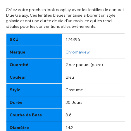
Créez votre prochain look cosplay avec les lentilles de contact
Blue Galaxy. Ces lentilles bleues fantaisie arborent un style
galaxie et ont une durée de vie d'un mois, ce qui les rend
idéales pour les conventions et les événements.
SKU
124396
Marque
Chromaview
Quantité
2 par paquet (paire)
Couleur
Bleu
Style
Costume
Durée
30 Jours
Courbe de Base
8.6
Diamètre
14.2