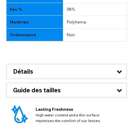
Eau %
38%
Matériau
Polyhema
Ordonnance
Non
Détails
Guide des tailles
Lasting Freshness
High water content and a thin surface
maximises the comfort of our lenses.