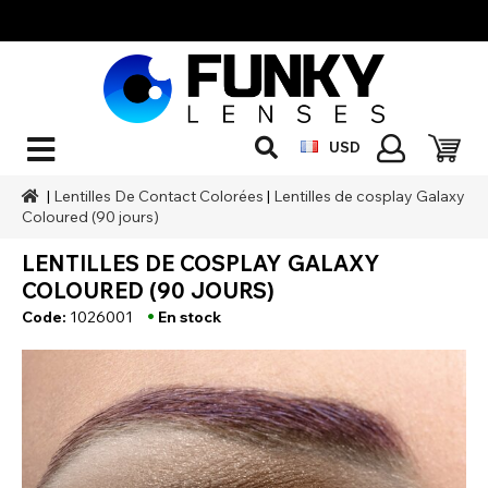
USD
|
Lentilles De Contact Colorées
|
Lentilles de cosplay Galaxy
Coloured (90 jours)
LENTILLES DE COSPLAY GALAXY
COLOURED (90 JOURS)
•
Code:
1026001
En stock