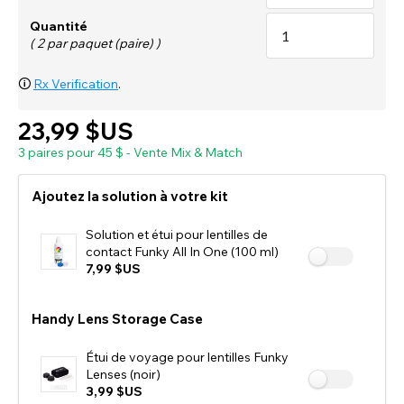
Quantité
( 2 par paquet (paire) )
🛈
Rx Verification
.
23,99 $US
3 paires pour 45 $ - Vente Mix & Match
Ajoutez la solution à votre kit
Solution et étui pour lentilles de
contact Funky All In One (100 ml)
7,99 $US
Handy Lens Storage Case
Étui de voyage pour lentilles Funky
Lenses (noir)
3,99 $US