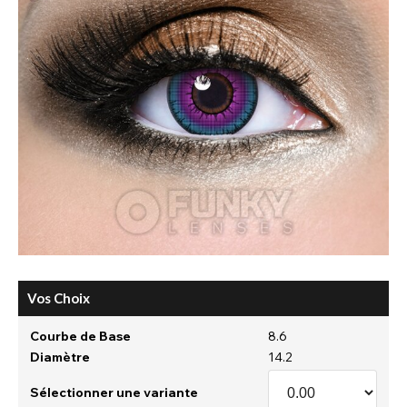
Vos Choix
Courbe de Base
8.6
Diamètre
14.2
Sélectionner une variante