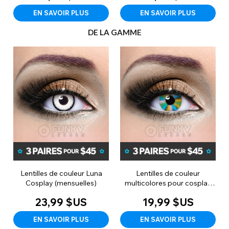
EN SAVOIR PLUS
EN SAVOIR PLUS
DE LA GAMME
Lentilles de couleur Luna
Lentilles de couleur
Cosplay (mensuelles)
multicolores pour cosplay
(usage quotidien)
23,99 $US
19,99 $US
EN SAVOIR PLUS
EN SAVOIR PLUS