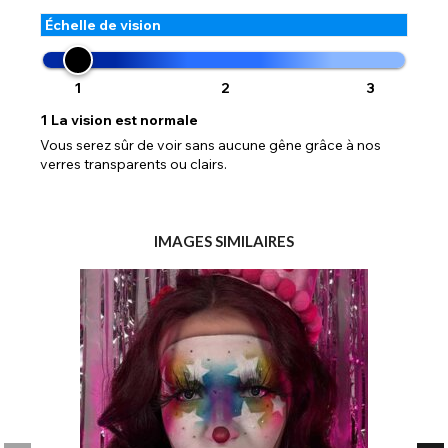
Échelle de vision
1
2
3
1
La vision est normale
Vous serez sûr de voir sans aucune gêne grâce à nos
verres transparents ou clairs.
IMAGES SIMILAIRES