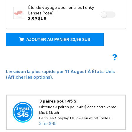
Étui de voyage pour lentilles Funky
Lenses (rose)
3,99 $US
AJOUTER AU PANIER
23,99 $US
Livraison la plus rapide par
11 August
À
États-Unis
(
Afficher les options
).
3 paires pour 45 $
Obtenez 3 paires pour 45 $ dans notre vente
Mix & Match
Lentilles Cosplay, Halloween et naturelles !
3 for $45