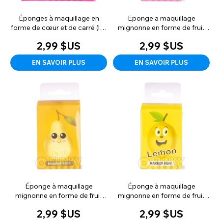
Éponges à maquillage en
Eponge a maquillage
forme de cœur et de carré (lot
mignonne en forme de fruit
de plusieurs)
(peche)
2,99 $US
2,99 $US
EN SAVOIR PLUS
EN SAVOIR PLUS
Éponge à maquillage
Éponge à maquillage
mignonne en forme de fruit
mignonne en forme de fruit
(poire)
(citron)
2,99 $US
2,99 $US