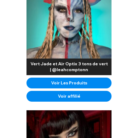
Vert Jade et Air Optix 3 tons de vert
| @leahcomptonn
Voir Les Produits
Voir affilié