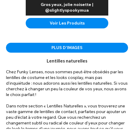
Gros yeux, jolie noisette |
@slightlyspookymua
Voir Les Produits
PLUS D'IMAGES
Lentilles naturelles
Chez Funky Lenses, nous sommes peut-être obsédés par les
lentilles de costume et les looks cosplay, mais pas
d'inquiétude : nous adorons aussi les lentilles naturelles. Si vous
cherchez à changer un peu la couleur de vos yeux, nous avons
le choix parfait !
Dans notre section « Lentilles Naturelles », vous trouverez une
vaste gamme de lentilles de contact, parfaites pour ajouter un
peu d'éclat à votre regard. Que vous recherchiez un
changement subtil ou radical de couleur d'yeux pour changer
de look le temps d'une journée, nous avons tout ce qu'il vous