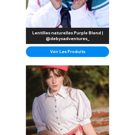
Lentilles naturelles Purple Blend |
@debysadventures_
Voir Les Produits