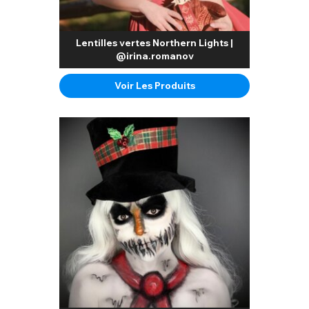
Lentilles vertes Northern Lights |
@irina.romanov
Voir Les Produits