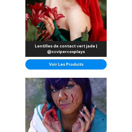
Lentilles de contact vert jade |
@ccvipercosplays
Voir Les Produits