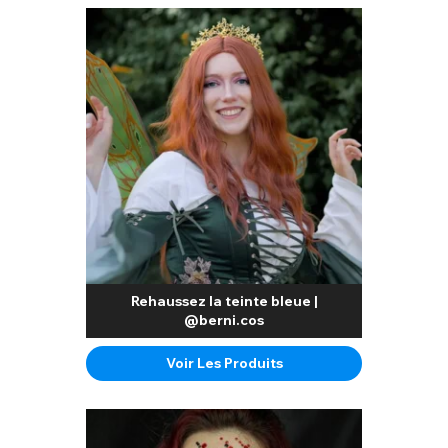
Rehaussez la teinte bleue |
@berni.cos
Voir Les Produits