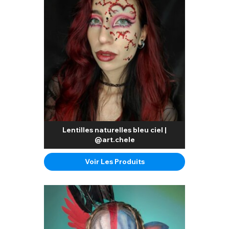
Lentilles naturelles bleu ciel |
@art.chele
Voir Les Produits