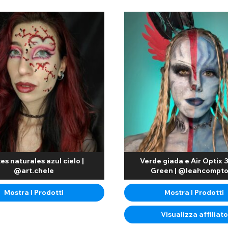
es naturales azul cielo |
Verde giada e Air Optix 
@art.chele
Green | @leahcompt
Mostra I Prodotti
Mostra I Prodotti
Visualizza affiliato