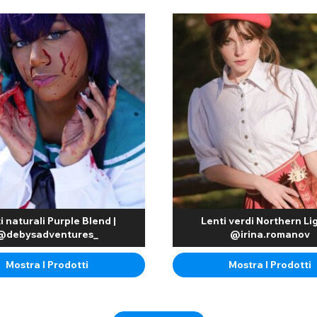
i naturali Purple Blend |
Lenti verdi Northern Lig
@debysadventures_
@irina.romanov
Mostra I Prodotti
Mostra I Prodotti