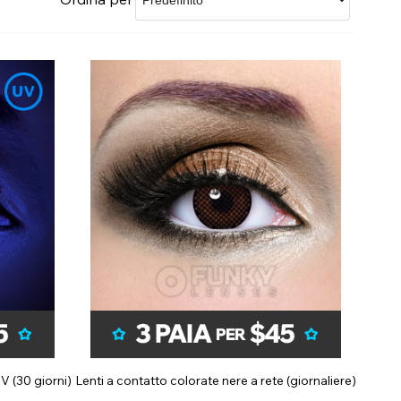
Guarda i nostri profili affiliati
V (30 giorni)
Lenti a contatto colorate nere a rete (giornaliere)