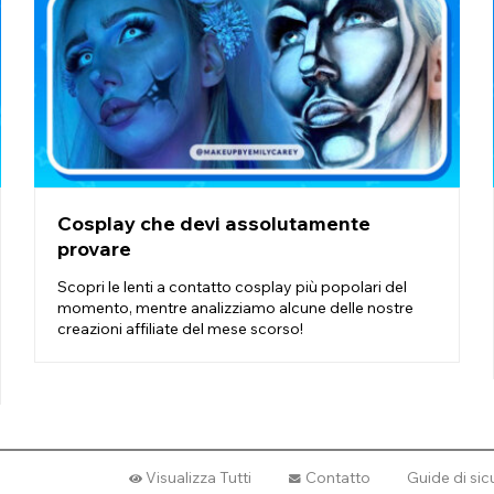
colore di lenti più popolare tra i nostri affiliati e sono state utilizzat
 bianche per Halloween ci sono zombie, teschi e streghe. I cosplayer ha
, così come per principesse contorte come personaggi avvelenati o p
state aggiunte a streghe, personaggi di Scream e alieni, così come a pe
stoncino di zucchero.
ete per i servizi fotografici a causa della vista limitata o indossarne so
lito effetto SFX che conferiscono all'occhio.
Cosplay che devi assolutamente
provare
Scopri le lenti a contatto cosplay più popolari del
momento, mentre analizziamo alcune delle nostre
creazioni affiliate del mese scorso!
Visualizza Tutti
Contatto
Guide di si