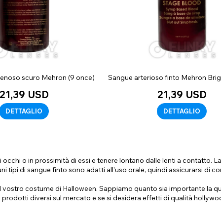
venoso scuro Mehron (9 once)
Sangue arterioso finto Mehron Brig
21,39 USD
21,39 USD
DETTAGLIO
DETTAGLIO
i occhi o in prossimità di essi e tenere lontano dalle lenti a contatto. 
ni tipi di sangue finto sono adatti all'uso orale, quindi assicurarsi di c
 al vostro costume di Halloween. Sappiamo quanto sia importante la qu
 prodotti diversi sul mercato e se si desidera effetti di qualità hollyw