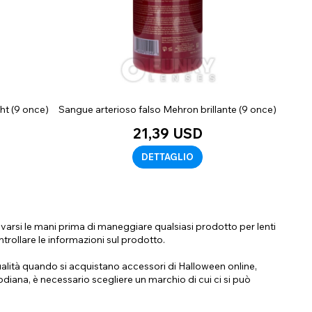
ht (9 once)
Sangue arterioso falso Mehron brillante (9 once)
21,39 USD
DETTAGLIO
Lavarsi le mani prima di maneggiare qualsiasi prodotto per lenti
ontrollare le informazioni sul prodotto.
alità quando si acquistano accessori di Halloween online,
oodiana, è necessario scegliere un marchio di cui ci si può