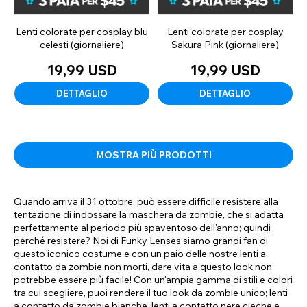
Lenti colorate per cosplay blu
Lenti colorate per cosplay
celesti (giornaliere)
Sakura Pink (giornaliere)
19,99 USD
19,99 USD
DETTAGLIO
DETTAGLIO
MOSTRA PIÙ PRODOTTI
Quando arriva il 31 ottobre, può essere difficile resistere alla
tentazione di indossare la maschera da zombie, che si adatta
perfettamente al periodo più spaventoso dell'anno; quindi
perché resistere? Noi di Funky Lenses siamo grandi fan di
questo iconico costume e con un paio delle nostre lenti a
contatto da zombie non morti, dare vita a questo look non
potrebbe essere più facile! Con un'ampia gamma di stili e colori
tra cui scegliere, puoi rendere il tuo look da zombie unico; lenti
a contatto da zombie bianche, lenti a contatto nere cieche e