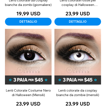
Lenti colorate da cosplay
Lenti colorate rosse per
bianche da zombi (giornaliere)
cosplay di Halloween
(mensile)
19,99 USD
23,99 USD
DETTAGLIO
DETTAGLIO
Lenti Colorate Costume Nero
Lenti colorate da cosplay
di Halloween (Mensili)
bianche da zombie (mensili)
23,99 USD
23,99 USD