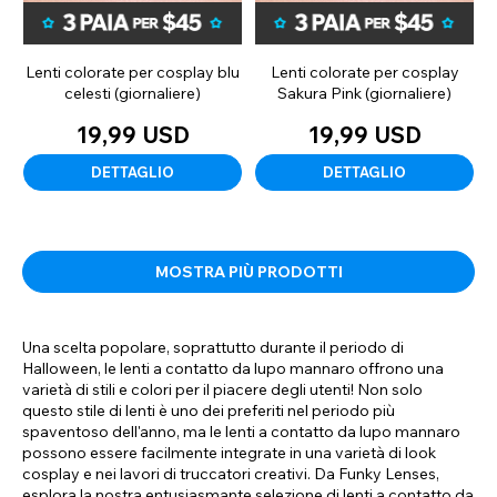
Lenti colorate per cosplay blu
Lenti colorate per cosplay
celesti (giornaliere)
Sakura Pink (giornaliere)
19,99 USD
19,99 USD
DETTAGLIO
DETTAGLIO
MOSTRA PIÙ PRODOTTI
Una scelta popolare, soprattutto durante il periodo di
Halloween, le lenti a contatto da lupo mannaro offrono una
varietà di stili e colori per il piacere degli utenti! Non solo
questo stile di lenti è uno dei preferiti nel periodo più
spaventoso dell'anno, ma le lenti a contatto da lupo mannaro
possono essere facilmente integrate in una varietà di look
cosplay e nei lavori di truccatori creativi. Da Funky Lenses,
esplora la nostra entusiasmante selezione di lenti a contatto da