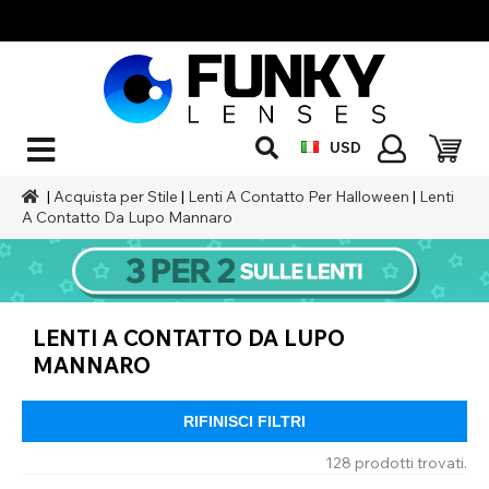
USD
|
Acquista per Stile
|
Lenti A Contatto Per Halloween
|
Lenti
A Contatto Da Lupo Mannaro
LENTI A CONTATTO DA LUPO
MANNARO
RIFINISCI FILTRI
128 prodotti trovati.