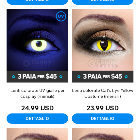
Lenti colorate UV gialle per
Lenti colorate Cat's Eye Yellow
cosplay (mensili)
Costume (mensili)
24,99 USD
23,99 USD
DETTAGLIO
DETTAGLIO