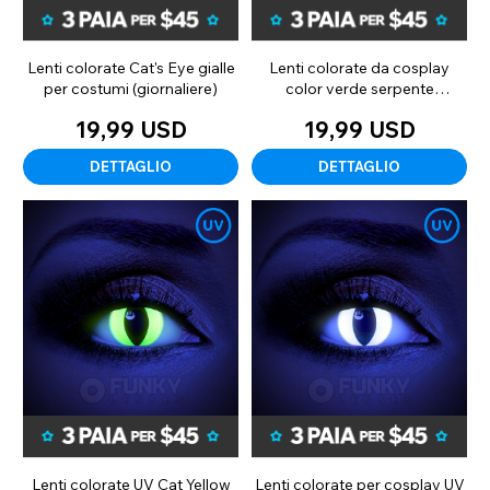
Lenti colorate Cat's Eye gialle
Lenti colorate da cosplay
per costumi (giornaliere)
color verde serpente
(giornaliere)
19,99 USD
19,99 USD
DETTAGLIO
DETTAGLIO
Lenti colorate UV Cat Yellow
Lenti colorate per cosplay UV