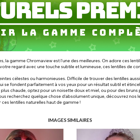
les, la gamme Chromaview est l'une des meilleures. On adore ces lentille
 votre regard avec une touche subtile et lumineuse, ces lentilles de con
teintes célestes ou harmonieuses. Difficile de trouver des lentilles a
 qui se fondent parfaitement à vos yeux pour un résultat subtil et étince
te plus chaude, optez pour un noisette doux et miel, ou pour des brun
ous recherchez quelque chose d'absolument unique, découvrez nos lentil
ces lentilles naturelles haut de gamme !
IMAGES SIMILAIRES