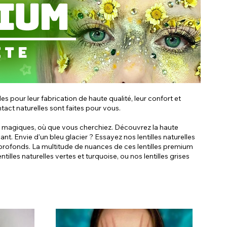
s pour leur fabrication de haute qualité, leur confort et
tact naturelles sont faites pour vous.
ussi magiques, où que vous cherchiez. Découvrez la haute
lant. Envie d'un bleu glacier ? Essayez nos lentilles naturelles
s profonds. La multitude de nuances de ces lentilles premium
les naturelles vertes et turquoise, ou nos lentilles grises