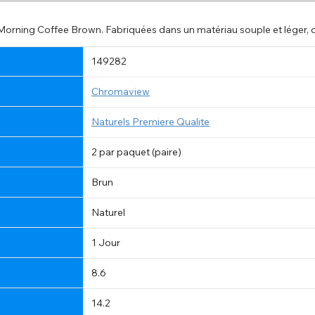
Morning Coffee Brown. Fabriquées dans un matériau souple et léger, ces
149282
Chromaview
Naturels Premiere Qualite
2 par paquet (paire)
Brun
Naturel
1 Jour
8.6
14.2