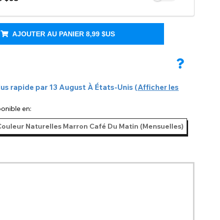
AJOUTER AU PANIER
8,99 $US
lus rapide par
13 August
À
États-Unis
(
Afficher les
onible en:
 Couleur Naturelles Marron Café Du Matin (Mensuelles)