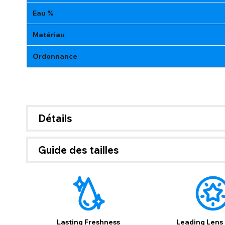
Eau %
Matériau
Ordonnance
Détails
Guide des tailles
Si Pa
Lasting Freshness
Leading Lens