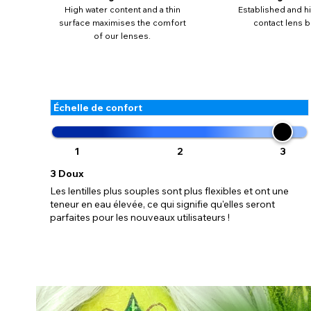
High water content and a thin
Established and hi
dispon
surface maximises the comfort
contact lens b
d'inf
of our lenses.
Échelle de confort
1
2
3
3
Doux
Les lentilles plus souples sont plus flexibles et ont une
teneur en eau élevée, ce qui signifie qu'elles seront
parfaites pour les nouveaux utilisateurs !