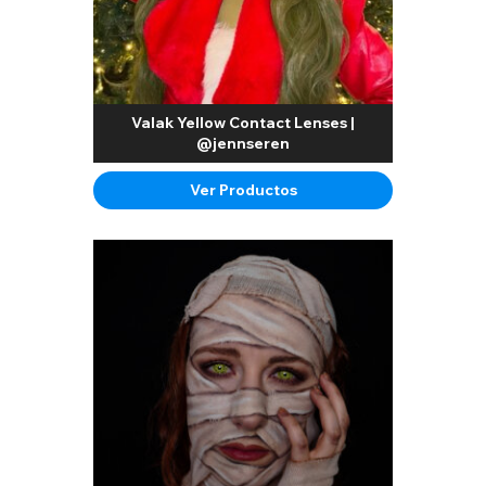
Valak Yellow Contact Lenses |
@jennseren
Ver Productos