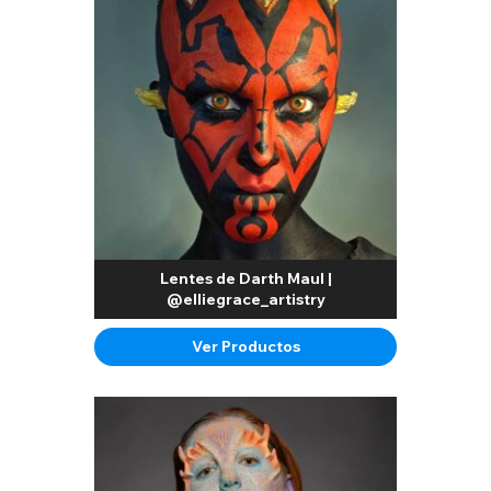
Lentes de Darth Maul |
@elliegrace_artistry
Ver Productos