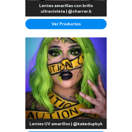
Lentes amarillas con brillo
ultravioleta | @charrar.b
Ver Productos
Lentes UV amarillos | @kakedupbyk