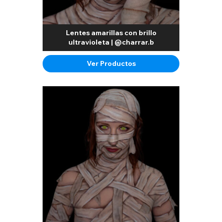
Lentes amarillas con brillo
ultravioleta | @charrar.b
Ver Productos