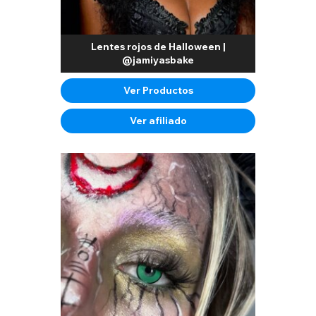
Lentes rojos de Halloween |
@jamiyasbake
Ver Productos
Ver afiliado