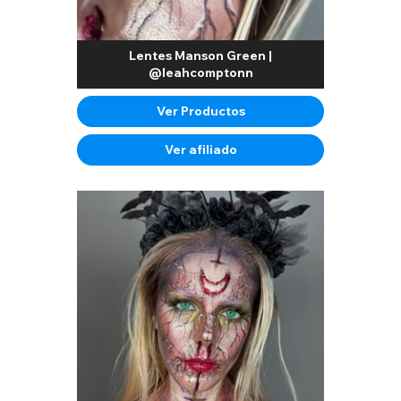
Lentes Manson Green |
@leahcomptonn
Ver Productos
Ver afiliado