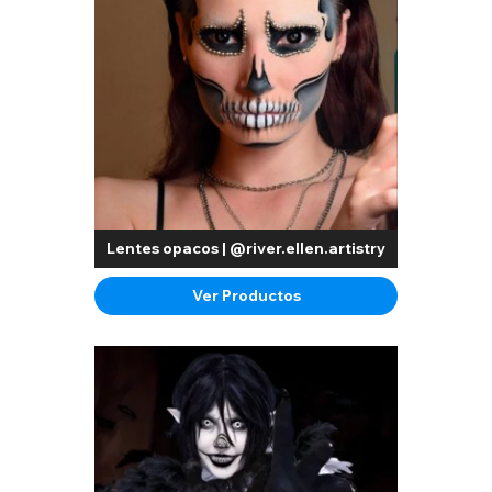
Lentes opacos | @river.ellen.artistry
Ver Productos