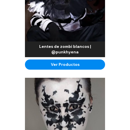
Lentes de zombi blancos |
@punkhyena
Ver Productos