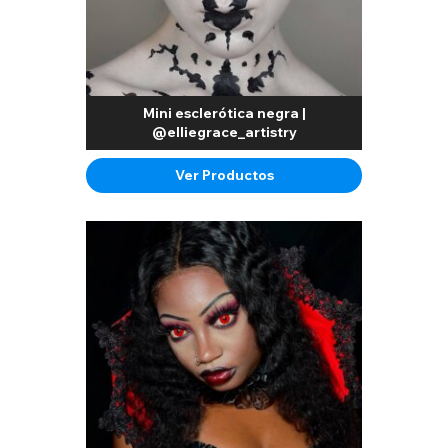
Mini esclerótica negra |
@elliegrace_artistry
Ver Productos