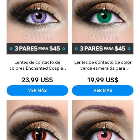
Lentes de contacto de
Lentes de contacto de color
colores Enchanted Cosplay
verde esmeralda para
(mensuales)
cosplay (uso diario)
23,99 US$
19,99 US$
VER MÁS
VER MÁS