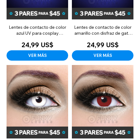
Lentes de contacto de color
Lentes de contacto de color
azul UV para cosplay
amarillo con disfraz de gato
(mensuales)
UV (90 días)
24,99 US$
24,99 US$
VER MÁS
VER MÁS