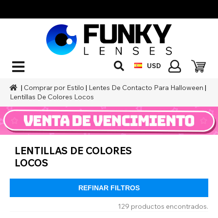
USD
|
Comprar por Estilo
|
Lentes De Contacto Para Halloween
|
Lentillas De Colores Locos
LENTILLAS DE COLORES
LOCOS
REFINAR FILTROS
129 productos encontrados.