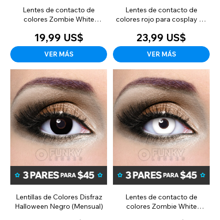
Lentes de contacto de
Lentes de contacto de
colores Zombie White
colores rojo para cosplay de
Cosplay (Diarias)
Halloween (mensuales)
19,99 US$
23,99 US$
VER MÁS
VER MÁS
Lentillas de Colores Disfraz
Lentes de contacto de
Halloween Negro (Mensual)
colores Zombie White
Cosplay (mensuales)