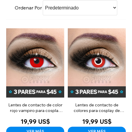
Ordenar Por
Lentes de contacto de color
Lentes de contacto de
rojo vampiro para cosplay
colores para cosplay de
(uso diario)
Assassin Red (uso diario)
19,99 US$
19,99 US$
VER MÁS
VER MÁS