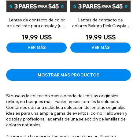
Lentes de contacto de color
Lentes de contacto de
azul celeste para cosplay (uso
colores Sakura Pink Cosplay
diario)
(uso diario)
19,99 US$
19,99 US$
VER MÁS
VER MÁS
MOSTRAR MÁS PRODUCTOS
Si buscas la colección más alocada de lentillas originales
online, no busques más: FunkyLenses.com es la solución.
Contamos con una ecléctica colección de lentillas originales,
ideales para una amplia gama de eventos, como Halloween y
cosplay profesional, además de una selección de lentillas de
colores naturales.
No importa la ocasión, tenemos lo que buscas. Nuestro