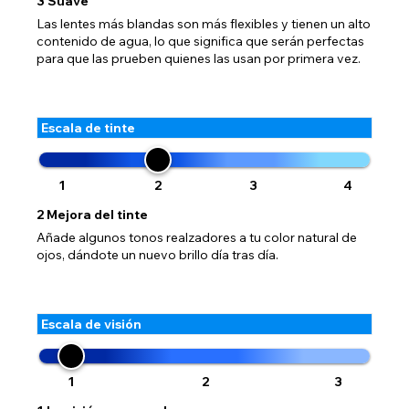
3
Suave
Las lentes más blandas son más flexibles y tienen un alto
contenido de agua, lo que significa que serán perfectas
para que las prueben quienes las usan por primera vez.
Escala de tinte
1
2
3
4
2
Mejora del tinte
Añade algunos tonos realzadores a tu color natural de
ojos, dándote un nuevo brillo día tras día.
Escala de visión
1
2
3