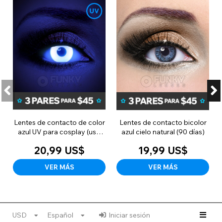
Lentes de contacto de color
Lentes de contacto bicolor
azul UV para cosplay (uso
azul cielo natural (90 días)
diario)
20,99 US$
19,99 US$
VER MÁS
VER MÁS
USD
Español
Iniciar sesión