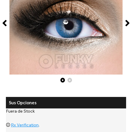
Sus Opciones
Fuera de Stock
🛈
Rx Verification
.