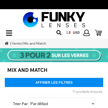
USD
|
Vente
|
Mix and Match
MIX AND MATCH
AFFINER LES FILTRES
11 produits trouvés.
Trier Par